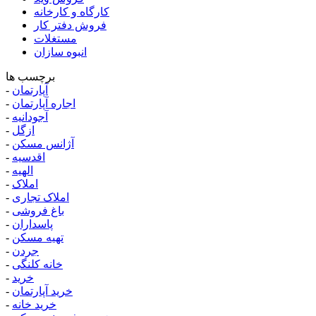
کارگاه و کارخانه
فروش دفتر کار
مستغلات
انبوه سازان
برچسب ها
آپارتمان
-
اجاره آپارتمان
-
آجودانیه
-
ازگل
-
آژانس مسکن
-
اقدسیه
-
الهیه
-
املاک
-
املاک تجاری
-
باغ فروشی
-
پاسداران
-
تهیه مسکن
-
جردن
-
خانه کلنگی
-
خرید
-
خرید آپارتمان
-
خرید خانه
-