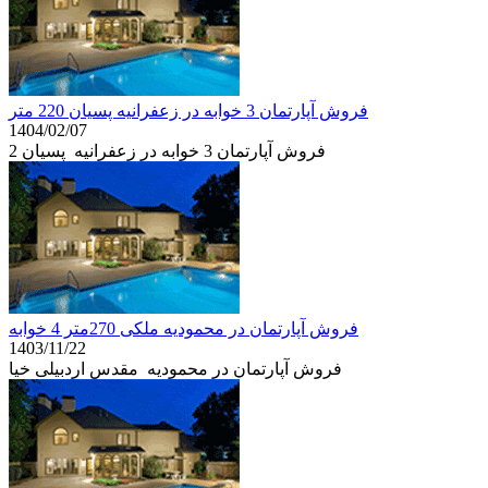
فروش آپارتمان 3 خوابه در زعفرانیه پسیان 220 متر
1404/02/07
فروش آپارتمان 3 خوابه در زعفرانیه پسیان 2
فروش آپارتمان در محمودیه ملکی 270متر 4 خوابه
1403/11/22
فروش آپارتمان در محمودیه مقدس اردبیلی خیا