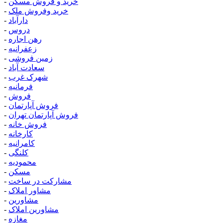
خرید و فروش مسکن
-
خرید وفروش ملک
-
دارآباد
-
دروس
-
رهن اجاره
-
زعفرانیه
-
زمین فروشی
-
سعادت آباد
-
شهرک غرب
-
فرمانیه
-
فروش
-
فروش آپارتمان
-
فروش آپارتمان تهران
-
فروش خانه
-
کارخانه
-
کامرانیه
-
کلنگی
-
محمودیه
-
مسکن
-
مشارکت در ساخت
-
مشاور املاک
-
مشاورین
-
مشاورین املاک
-
مغازه
-