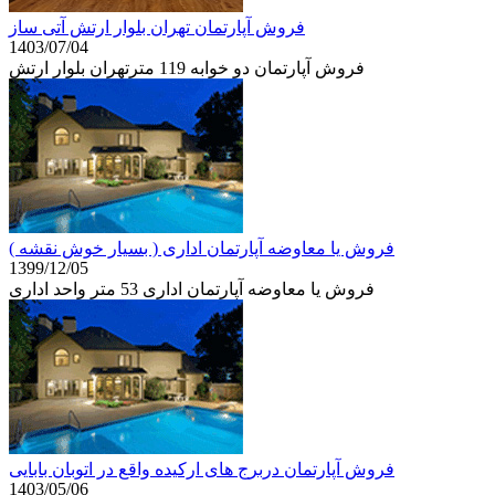
فروش آپارتمان تهران بلوار ارتش آتی ساز
1403/07/04
فروش آپارتمان دو خوابه 119 مترتهران بلوار ارتش
فروش یا معاوضه آپارتمان اداری ( بسیار خوش نقشه )
1399/12/05
فروش یا معاوضه آپارتمان اداری 53 متر واحد اداری
فروش آپارتمان دربرج های ارکیده واقع در اتوبان بابایی
1403/05/06