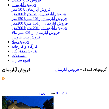
فروش خانه کلنگی
فروش آپارتمان
فروش آپارتمان تا 50 متر
فروش آپارتمان از 51 مترتا 100متر
فروش آپارتمان از101 مترتا 150متر
فروش آپارتمان از 151 مترتا 200متر
فروش آپارتمان از201 مترتا 300متر
فروش آپارتمان از 301 متر ببالا
فروش پنت هاوس
فروش ویلا
کارگاه و کارخانه
فروش دفتر کار
مستغلات
انبوه سازان
فروش آپارتمان
گروههای املاک
»
فروش آپارتمان
---
9
1
2
3
بعدی