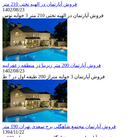
فروش آپارتمان در الهیه تختی 210 متر
1402/08/23
فروش آپارتمان در الهیه تختی 210 متر 3 خوابه نوس
فروش آپارتمان 200 متر زیربنا در منطقه زعفرانیه
1402/08/23
فروش آپارتمان 3 خوابه متراژ 200 طبقه اول در 7 ط
فروش آپارتمان مجتمع شاهگلی برج سعدی تهران 190 متر
1394/11/22