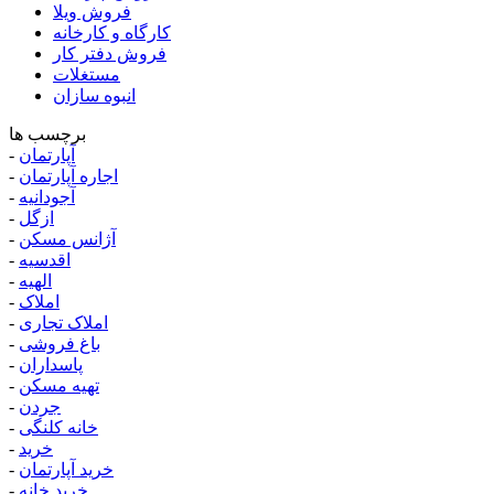
فروش ویلا
کارگاه و کارخانه
فروش دفتر کار
مستغلات
انبوه سازان
برچسب ها
آپارتمان
-
اجاره آپارتمان
-
آجودانیه
-
ازگل
-
آژانس مسکن
-
اقدسیه
-
الهیه
-
املاک
-
املاک تجاری
-
باغ فروشی
-
پاسداران
-
تهیه مسکن
-
جردن
-
خانه کلنگی
-
خرید
-
خرید آپارتمان
-
خرید خانه
-