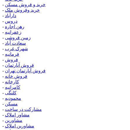
خرید و فروش مسکن
-
خرید وفروش ملک
-
دارآباد
-
دروس
-
رهن اجاره
-
زعفرانیه
-
زمین فروشی
-
سعادت آباد
-
شهرک غرب
-
فرمانیه
-
فروش
-
فروش آپارتمان
-
فروش آپارتمان تهران
-
فروش خانه
-
کارخانه
-
کامرانیه
-
کلنگی
-
محمودیه
-
مسکن
-
مشارکت در ساخت
-
مشاور املاک
-
مشاورین
-
مشاورین املاک
-