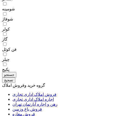
شومینه
شوفاژ
کولر
گاز
فن کوئل
چیلر
پکیج
گروه خرید وفروش املاک
فروش املاک اداری تجاری
اجاره املاک اداری تجاری
رهن و اجاره آپارتمان تهران
فروش باغ وزمین
فروش مغازه