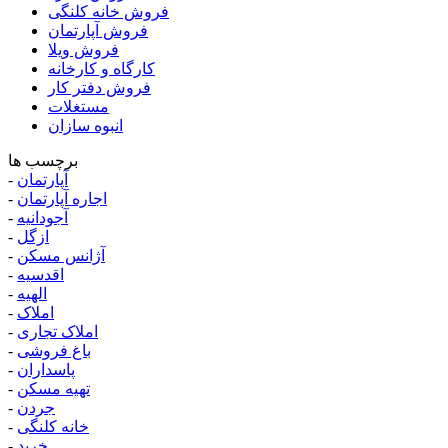
فروش خانه کلنگی
فروش آپارتمان
فروش ویلا
کارگاه و کارخانه
فروش دفتر کار
مستغلات
انبوه سازان
برچسب ها
آپارتمان
-
اجاره آپارتمان
-
آجودانیه
-
ازگل
-
آژانس مسکن
-
اقدسیه
-
الهیه
-
املاک
-
املاک تجاری
-
باغ فروشی
-
پاسداران
-
تهیه مسکن
-
جردن
-
خانه کلنگی
-
خرید
-