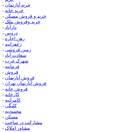
خرید آپارتمان
-
خرید خانه
-
خرید و فروش مسکن
-
خرید وفروش ملک
-
دارآباد
-
دروس
-
رهن اجاره
-
زعفرانیه
-
زمین فروشی
-
سعادت آباد
-
شهرک غرب
-
فرمانیه
-
فروش
-
فروش آپارتمان
-
فروش آپارتمان تهران
-
فروش خانه
-
کارخانه
-
کامرانیه
-
کلنگی
-
محمودیه
-
مسکن
-
مشارکت در ساخت
-
مشاور املاک
-