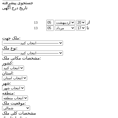
جستجوی پیشرفته
تاریخ درج آگهی
از
13
تا
13
ملک جهت:
نوع ملک:
مشخصات مکانی ملک:
کشور:
استان:
شهر:
منطقه:
موقعیت ملک:
مشخصات کلی ملک