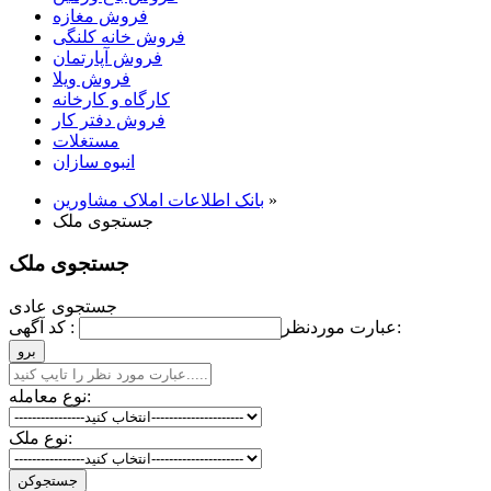
فروش مغازه
فروش خانه کلنگی
فروش آپارتمان
فروش ویلا
کارگاه و کارخانه
فروش دفتر کار
مستغلات
انبوه سازان
»
بانک اطلاعات املاک مشاورين
جستجوی ملک
جستجوی ملک
جستجوی عادی
عبارت موردنظر:
کد آگهی :
نوع معامله:
نوع ملک: