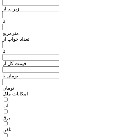
زیر بنا از
تا
مترمربع
تعداد خواب از
تا
قیمت کل از
تومان تا
تومان
امکانات ملک
آب
برق
تلفن