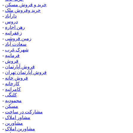
خرید و فروش مسکن
-
خرید وفروش ملک
-
دارآباد
-
دروس
-
رهن اجاره
-
زعفرانیه
-
زمین فروشی
-
سعادت آباد
-
شهرک غرب
-
فرمانیه
-
فروش
-
فروش آپارتمان
-
فروش آپارتمان تهران
-
فروش خانه
-
کارخانه
-
کامرانیه
-
کلنگی
-
محمودیه
-
مسکن
-
مشارکت در ساخت
-
مشاور املاک
-
مشاورین
-
مشاورین املاک
-