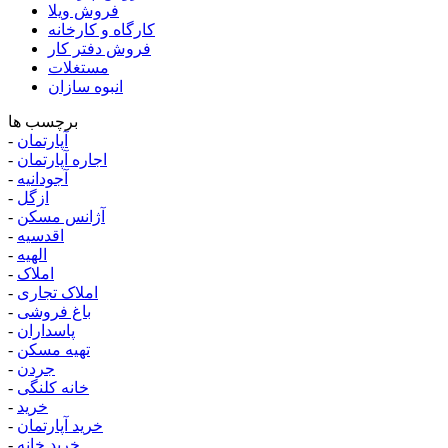
فروش ویلا
کارگاه و کارخانه
فروش دفتر کار
مستغلات
انبوه سازان
برچسب ها
آپارتمان
-
اجاره آپارتمان
-
آجودانیه
-
ازگل
-
آژانس مسکن
-
اقدسیه
-
الهیه
-
املاک
-
املاک تجاری
-
باغ فروشی
-
پاسداران
-
تهیه مسکن
-
جردن
-
خانه کلنگی
-
خرید
-
خرید آپارتمان
-
خرید خانه
-