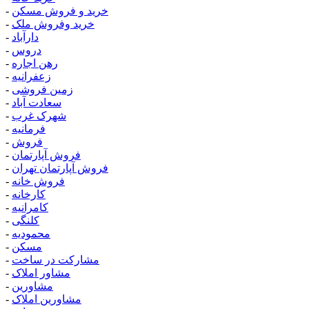
خرید و فروش مسکن
-
خرید وفروش ملک
-
دارآباد
-
دروس
-
رهن اجاره
-
زعفرانیه
-
زمین فروشی
-
سعادت آباد
-
شهرک غرب
-
فرمانیه
-
فروش
-
فروش آپارتمان
-
فروش آپارتمان تهران
-
فروش خانه
-
کارخانه
-
کامرانیه
-
کلنگی
-
محمودیه
-
مسکن
-
مشارکت در ساخت
-
مشاور املاک
-
مشاورین
-
مشاورین املاک
-