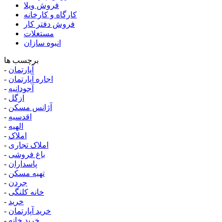
فروش ویلا
کارگاه و کارخانه
فروش دفتر کار
مستغلات
انبوه سازان
برچسب ها
آپارتمان
-
اجاره آپارتمان
-
آجودانیه
-
ازگل
-
آژانس مسکن
-
اقدسیه
-
الهیه
-
املاک
-
املاک تجاری
-
باغ فروشی
-
پاسداران
-
تهیه مسکن
-
جردن
-
خانه کلنگی
-
خرید
-
خرید آپارتمان
-
خرید خانه
-