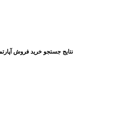
نتايج جستجو خرید فروش آپارتم