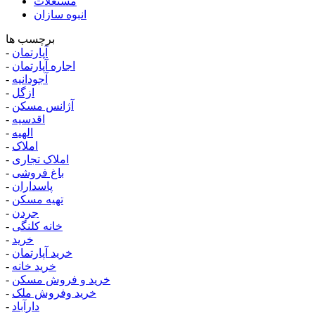
مستغلات
انبوه سازان
برچسب ها
آپارتمان
-
اجاره آپارتمان
-
آجودانیه
-
ازگل
-
آژانس مسکن
-
اقدسیه
-
الهیه
-
املاک
-
املاک تجاری
-
باغ فروشی
-
پاسداران
-
تهیه مسکن
-
جردن
-
خانه کلنگی
-
خرید
-
خرید آپارتمان
-
خرید خانه
-
خرید و فروش مسکن
-
خرید وفروش ملک
-
دارآباد
-