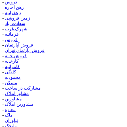
دروس
-
رهن اجاره
-
زعفرانیه
-
زمین فروشی
-
سعادت آباد
-
شهرک غرب
-
فرمانیه
-
فروش
-
فروش آپارتمان
-
فروش آپارتمان تهران
-
فروش خانه
-
کارخانه
-
کامرانیه
-
کلنگی
-
محمودیه
-
مسکن
-
مشارکت در ساخت
-
مشاور املاک
-
مشاورین
-
مشاورین املاک
-
مغازه
-
ملک
-
نیاوران
-
ولنجک
-