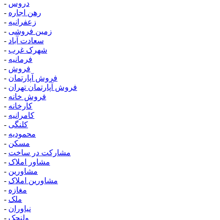
دروس
-
رهن اجاره
-
زعفرانیه
-
زمین فروشی
-
سعادت آباد
-
شهرک غرب
-
فرمانیه
-
فروش
-
فروش آپارتمان
-
فروش آپارتمان تهران
-
فروش خانه
-
کارخانه
-
کامرانیه
-
کلنگی
-
محمودیه
-
مسکن
-
مشارکت در ساخت
-
مشاور املاک
-
مشاورین
-
مشاورین املاک
-
مغازه
-
ملک
-
نیاوران
-
ولنجک
-