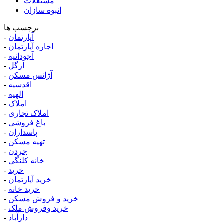
مستغلات
انبوه سازان
برچسب ها
آپارتمان
-
اجاره آپارتمان
-
آجودانیه
-
ازگل
-
آژانس مسکن
-
اقدسیه
-
الهیه
-
املاک
-
املاک تجاری
-
باغ فروشی
-
پاسداران
-
تهیه مسکن
-
جردن
-
خانه کلنگی
-
خرید
-
خرید آپارتمان
-
خرید خانه
-
خرید و فروش مسکن
-
خرید وفروش ملک
-
دارآباد
-