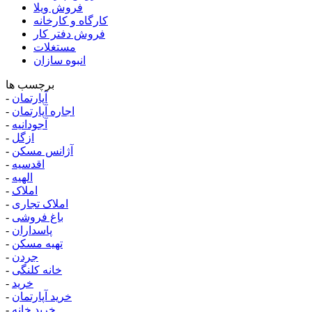
فروش ویلا
کارگاه و کارخانه
فروش دفتر کار
مستغلات
انبوه سازان
برچسب ها
آپارتمان
-
اجاره آپارتمان
-
آجودانیه
-
ازگل
-
آژانس مسکن
-
اقدسیه
-
الهیه
-
املاک
-
املاک تجاری
-
باغ فروشی
-
پاسداران
-
تهیه مسکن
-
جردن
-
خانه کلنگی
-
خرید
-
خرید آپارتمان
-
خرید خانه
-