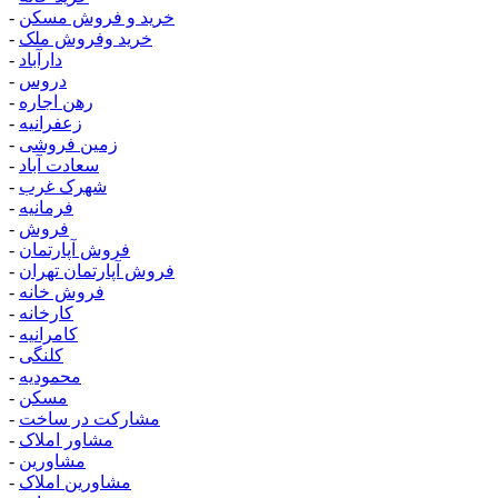
خرید و فروش مسکن
-
خرید وفروش ملک
-
دارآباد
-
دروس
-
رهن اجاره
-
زعفرانیه
-
زمین فروشی
-
سعادت آباد
-
شهرک غرب
-
فرمانیه
-
فروش
-
فروش آپارتمان
-
فروش آپارتمان تهران
-
فروش خانه
-
کارخانه
-
کامرانیه
-
کلنگی
-
محمودیه
-
مسکن
-
مشارکت در ساخت
-
مشاور املاک
-
مشاورین
-
مشاورین املاک
-