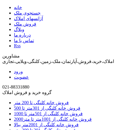
خانه
جستجوی ملک
آژانسهای املاک
فروش ملک
وبلاگ
درباره ما
تماس با ما
Rss
مشاورین
املاک،خرید،فروش،آپارتمان،ملک،زمین،کلنگی،ویلایی،تجاری
ورود
عضویت
021-88331880
گروه خرید و فروش املاک
فروش خانه کلنگی تا 200 متر
فروش خانه کلنگی از 301متر تا 500
فروش خانه کلنگی از 501متر تا 1000
فروش خانه کلنگی از 1001متر تا متر2000
فروش خانه کلنگی از 2001متر ببالا