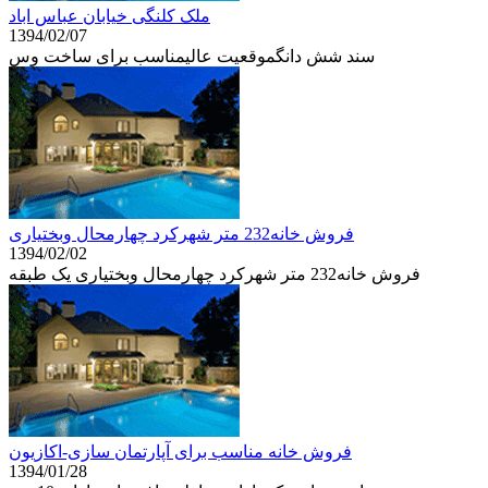
ملک کلنگی خیابان عباس اباد
1394/02/07
سند شش دانگموقعیت عالیمناسب برای ساخت وس
فروش خانه232 متر شهرکرد چهارمحال وبختیاری
1394/02/02
فروش خانه232 متر شهرکرد چهارمحال وبختیاری یک طبقه
فروش خانه مناسب برای آپارتمان سازی-اکازیون
1394/01/28