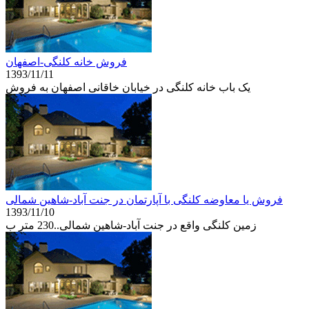
فروش خانه کلنگی-اصفهان
1393/11/11
یک باب خانه کلنگی در خیابان خاقانی اصفهان به فروش
فروش یا معاوضه کلنگی با آپارتمان در جنت آباد-شاهین شمالی
1393/11/10
زمین کلنگی واقع در جنت آباد-شاهین شمالی..230 متر ب