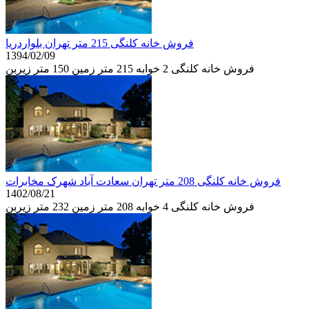
فروش خانه کلنگی 215 متر تهران بلواردریا
1394/02/09
فروش خانه کلنگی 2 خوابه 215 متر زمین 150 متر زیربن
فروش خانه کلنگی 208 متر تهران سعادت آباد شهرک مخابرات
1402/08/21
فروش خانه کلنگی 4 خوابه 208 متر زمین 232 متر زیربن