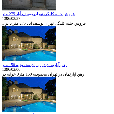
فروش خانه کلنگی تهران یوسف آباد 275 متر
1396/02/27
فروش خلنه کلنگی تهران یوسف آباد 275 متر با بر 1
رهن آپارتمان در تهران محمودیه 150 متر
1396/02/06
رهن آپارتمان در تهران محمودیه 150 متر3 خوابه در