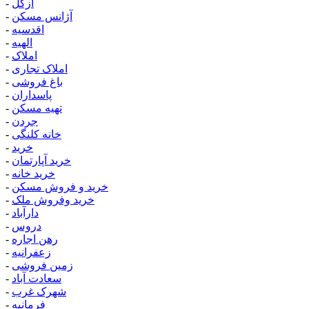
ازگل
-
آژانس مسکن
-
اقدسیه
-
الهیه
-
املاک
-
املاک تجاری
-
باغ فروشی
-
پاسداران
-
تهیه مسکن
-
جردن
-
خانه کلنگی
-
خرید
-
خرید آپارتمان
-
خرید خانه
-
خرید و فروش مسکن
-
خرید وفروش ملک
-
دارآباد
-
دروس
-
رهن اجاره
-
زعفرانیه
-
زمین فروشی
-
سعادت آباد
-
شهرک غرب
-
فرمانیه
-