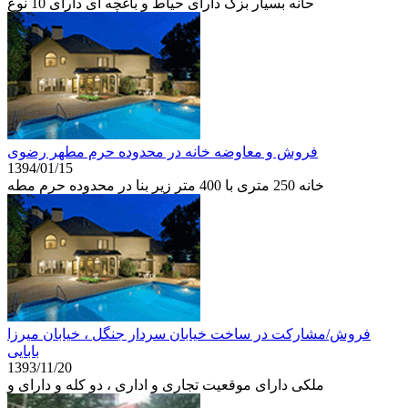
حانه بسیار بزک دارای حیاط و باغچه ای دارای 10 نوع
فروش و معاوضه خانه در محدوده حرم مطهر رضوی
1394/01/15
خانه 250 متری با 400 متر زیر بنا در محدوده حرم مطه
فروش/مشارکت در ساخت خیابان سردار جنگل ، خیابان میرزا
بابایی
1393/11/20
ملکی دارای موقعیت تجاری و اداری ، دو کله و دارای و