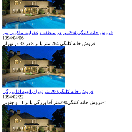
فروش خانه کلنگی 264متر در منطقه زعفرانیه ماکویی پور
1394/04/06
فروش خانه کلنگی 264 متر با بر 8 در 33 در تهران
فروش خانه کلنگی290متر تهران الهیه آقا بزرگی
1394/02/22
فروش خانه کلنگی290متر آقا بزرگی با بر 11 و جنوبی<