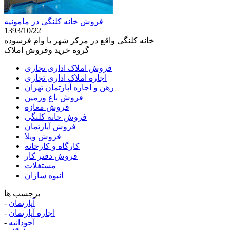
فروش خانه کلنگی در مامونیه
1393/10/22
خانه کلنگی واقع در مرکز شهر با وام فرسوده
گروه خرید وفروش املاک
فروش املاک اداری تجاری
اجاره املاک اداری تجاری
رهن و اجاره آپارتمان تهران
فروش باغ وزمین
فروش مغازه
فروش خانه کلنگی
فروش آپارتمان
فروش ویلا
کارگاه و کارخانه
فروش دفتر کار
مستغلات
انبوه سازان
برچسب ها
آپارتمان
-
اجاره آپارتمان
-
آجودانیه
-