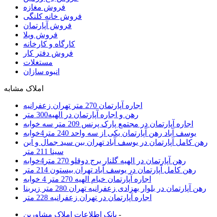
فروش مغازه
فروش خانه کلنگی
فروش آپارتمان
فروش ویلا
کارگاه و کارخانه
فروش دفتر کار
مستغلات
انبوه سازان
املاک مشابه
اجاره آپارتمان 270 متر تهران زعفرانیه
رهن و اجاره آپارتمان در الهیه300 متر
اجاره آپارتمان در مجتمع پارک پرنس 209 متر سه خوابه
یوسف آباد رهن آپارتمان یکی از سه واحد 240 متر4خوابه
رهن کامل آپارتمان در یوسف آباد تهران بین سید جمال و ابن
سینا 211 متر
رهن آپارتمان در الهیه گلنار برج دوقلو 270 متر4خوابه
رهن کامل آپارتمان در یوسف آباد تهران بیستون 214 متر
اجاره آپارتمان خیام الهیه 270 متر 4 خوابه
رهن آپارتمان در بلوار بهزادی زعفرانیه تهران 280 متر زیربنا
اجاره آپارتمان در تهران زعفرانیه 228 متر
-
بانک اطلاعات املاک مشاورين