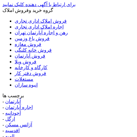
برای ارتباط با آگهی دهنده کلیک نمایید
گروه خرید وفروش املاک
فروش املاک اداری تجاری
اجاره املاک اداری تجاری
رهن و اجاره آپارتمان تهران
فروش باغ وزمین
فروش مغازه
فروش خانه کلنگی
فروش آپارتمان
فروش ویلا
کارگاه و کارخانه
فروش دفتر کار
مستغلات
انبوه سازان
برچسب ها
آپارتمان
-
اجاره آپارتمان
-
آجودانیه
-
ازگل
-
آژانس مسکن
-
اقدسیه
-
الهیه
-