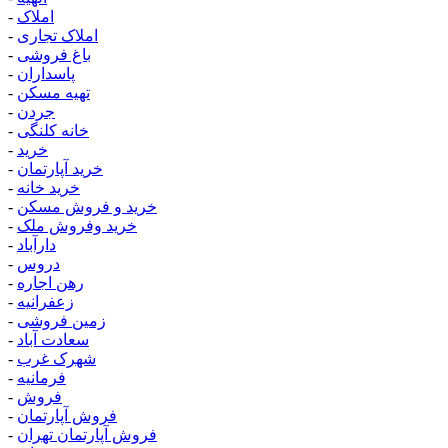
املاک
-
املاک تجاری
-
باغ فروشی
-
پاسداران
-
تهیه مسکن
-
جردن
-
خانه کلنگی
-
خرید
-
خرید آپارتمان
-
خرید خانه
-
خرید و فروش مسکن
-
خرید وفروش ملک
-
دارآباد
-
دروس
-
رهن اجاره
-
زعفرانیه
-
زمین فروشی
-
سعادت آباد
-
شهرک غرب
-
فرمانیه
-
فروش
-
فروش آپارتمان
-
فروش آپارتمان تهران
-