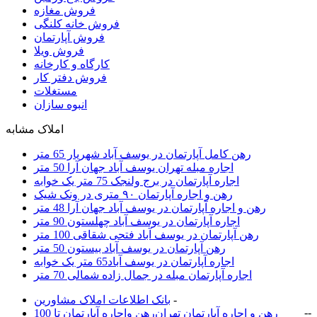
فروش مغازه
فروش خانه کلنگی
فروش آپارتمان
فروش ویلا
کارگاه و کارخانه
فروش دفتر کار
مستغلات
انبوه سازان
املاک مشابه
رهن کامل آپارتمان در یوسف آباد شهریار 65 متر
اجاره مبله تهران یوسف آباد جهان آرا 50 متر
اجاره آپارتمان در برج ولنجک 75 متر یک خوابه
رهن و اجاره آپارتمان ۹۰ متری در ونک شیک
رهن و اجاره آپارتمان در یوسف آباد جهان آرا 48 متر
اجاره آپارتمان در یوسف آباد چهلستون 90 متر
رهن آپارتمان در یوسف آباد فتحی شقاقی 100 متر
رهن آپارتمان در یوسف آباد بیستون 50 متر
اجاره آپارتمان در یوسف آباد65 متر یک خوابه
اجاره آپارتمان مبله در جمال زاده شمالی 70 متر
-
بانک اطلاعات املاک مشاورين
-
-
رهن و اجاره آپارتمان تهران
رهن واجاره آپارتمان تا 100