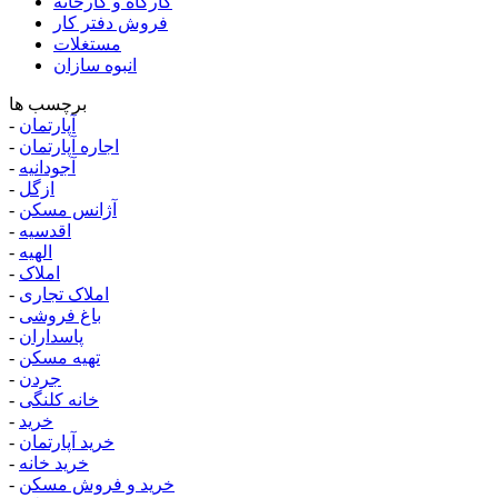
کارگاه و کارخانه
فروش دفتر کار
مستغلات
انبوه سازان
برچسب ها
آپارتمان
-
اجاره آپارتمان
-
آجودانیه
-
ازگل
-
آژانس مسکن
-
اقدسیه
-
الهیه
-
املاک
-
املاک تجاری
-
باغ فروشی
-
پاسداران
-
تهیه مسکن
-
جردن
-
خانه کلنگی
-
خرید
-
خرید آپارتمان
-
خرید خانه
-
خرید و فروش مسکن
-