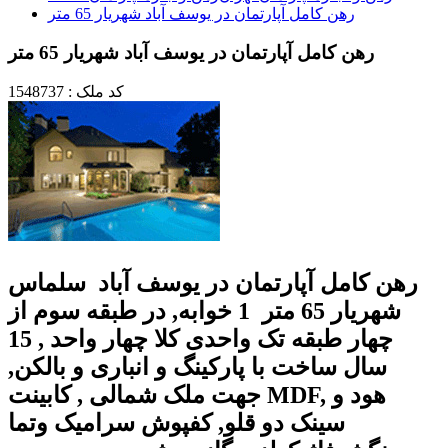
رهن کامل آپارتمان در یوسف آباد شهریار 65 متر
رهن کامل آپارتمان در یوسف آباد شهریار 65 متر
کد ملک : 1548737
رهن کامل آپارتمان در یوسف آباد سلماس
شهریار 65 متر 1 خوابه, در طبقه سوم از
چهار طبقه تک واحدی کلا چهار واحد , 15
سال ساخت با پارکینگ و انباری و بالکن,
جهت ملک شمالی , کابینت MDF, هود و
سینک دو قلو, کفپوش سرامیک وتما