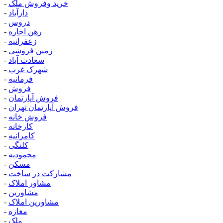
خرید وفروش ملک
-
دارآباد
-
دروس
-
رهن اجاره
-
زعفرانیه
-
زمین فروشی
-
سعادت آباد
-
شهرک غرب
-
فرمانیه
-
فروش
-
فروش آپارتمان
-
فروش آپارتمان تهران
-
فروش خانه
-
کارخانه
-
کامرانیه
-
کلنگی
-
محمودیه
-
مسکن
-
مشارکت در ساخت
-
مشاور املاک
-
مشاورین
-
مشاورین املاک
-
مغازه
-
ملک
-