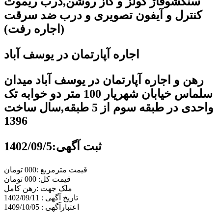
سنگشوفاژ کولز و گاز روشن,درب ریموت
کنترل و آیفون تصویری و درب ضد سرقت
(اجاره رفت
)
اجاره آپارتمان در یوسف آباد
رهن و اجاره آپارتمان در یوسف آباد میدان
سلماس خیابان شهریار 100 متر دو خوابه تک
واحدی در طبقه سوم از 5 طبقه,سال ساخت
1396
ثبت آگهی:1402/09/5
قیمت مترمربع :000 تومان
قیمت کل: 000 تومان
ملک جهت :رهن کامل
تاریخ آگهی : 1402/09/11
اعتبارآگهی : 1409/10/05