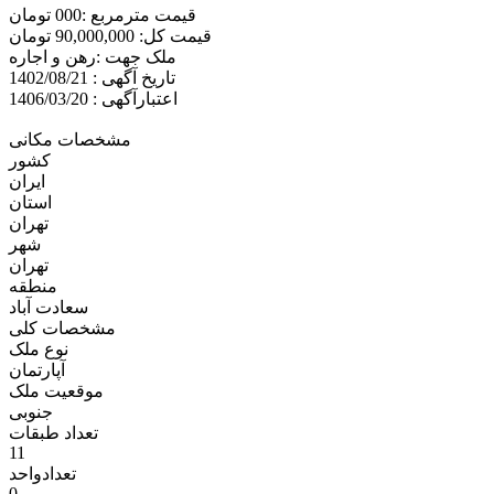
قیمت مترمربع :000 تومان
قیمت کل: 90,000,000 تومان
ملک جهت :رهن و اجاره
تاریخ آگهی : 1402/08/21
اعتبارآگهی : 1406/03/20
مشخصات مکانی
کشور
ایران
استان
تهران
شهر
تهران
منطقه
سعادت آباد
مشخصات کلی
نوع ملک
آپارتمان
موقعیت ملک
جنوبی
تعداد طبقات
11
تعدادواحد
0