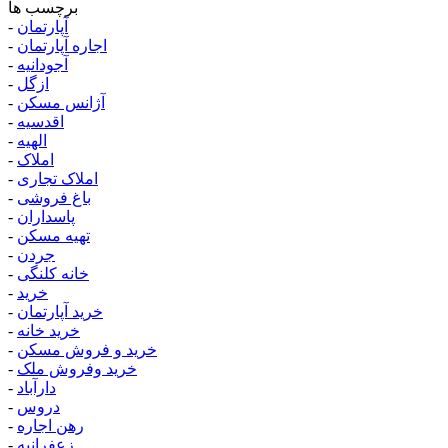
برچسب ها
آپارتمان
-
اجاره آپارتمان
-
آجودانیه
-
ازگل
-
آژانس مسکن
-
اقدسیه
-
الهیه
-
املاک
-
املاک تجاری
-
باغ فروشی
-
پاسداران
-
تهیه مسکن
-
جردن
-
خانه کلنگی
-
خرید
-
خرید آپارتمان
-
خرید خانه
-
خرید و فروش مسکن
-
خرید وفروش ملک
-
دارآباد
-
دروس
-
رهن اجاره
-
زعفرانیه
-