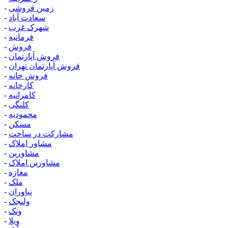
زمین فروشی
-
سعادت آباد
-
شهرک غرب
-
فرمانیه
-
فروش
-
فروش آپارتمان
-
فروش آپارتمان تهران
-
فروش خانه
-
کارخانه
-
کامرانیه
-
کلنگی
-
محمودیه
-
مسکن
-
مشارکت در ساخت
-
مشاور املاک
-
مشاورین
-
مشاورین املاک
-
مغازه
-
ملک
-
نیاوران
-
ولنجک
-
ونک
-
ویلا
-