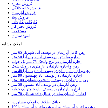
فروش مغازه
فروش خانه کلنگی
فروش آپارتمان
فروش ویلا
کارگاه و کارخانه
فروش دفتر کار
مستغلات
انبوه سازان
املاک مشابه
رهن کامل آپارتمان در یوسف آباد شهریار 65 متر
اجاره مبله تهران یوسف آباد جهان آرا 50 متر
اجاره آپارتمان در برج ولنجک 75 متر یک خوابه
رهن و اجاره آپارتمان ۹۰ متری در ونک شیک
رهن و اجاره آپارتمان در یوسف آباد جهان آرا 48 متر
اجاره آپارتمان در یوسف آباد چهلستون 90 متر
رهن آپارتمان در یوسف آباد فتحی شقاقی 100 متر
رهن آپارتمان در یوسف آباد بیستون 50 متر
اجاره آپارتمان در یوسف آباد65 متر یک خوابه
اجاره آپارتمان مبله در جمال زاده شمالی 70 متر
-
بانک اطلاعات املاک مشاورين
-
-
رهن و اجاره آپارتمان تهران
رهن واجاره آپارتمان تا 100